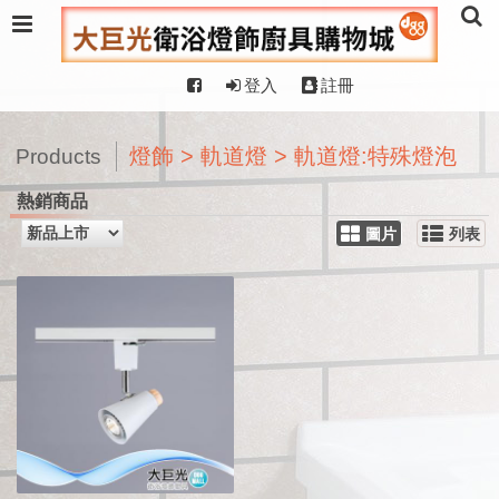
登入
註冊
燈飾 > 軌道燈 > 軌道燈:特殊燈泡
Products
熱銷商品
圖片
列表