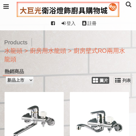
登入
註冊
Products
水龍頭 > 廚房用水龍頭 > 廚房壁式RO兩用水
龍頭
熱銷商品
圖片
列表