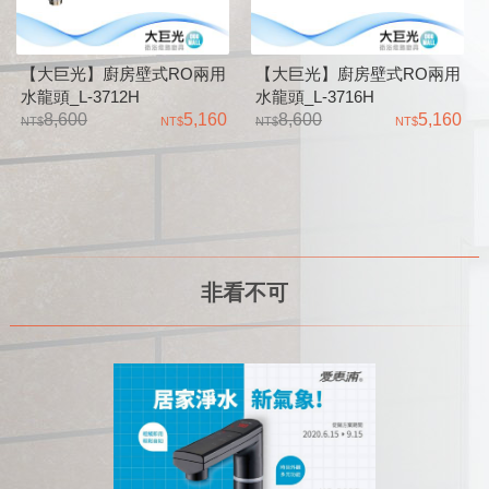
【大巨光】廚房壁式RO兩用
【大巨光】廚房壁式RO兩用
水龍頭_L-3712H
水龍頭_L-3716H
8,600
5,160
8,600
5,160
非看不可