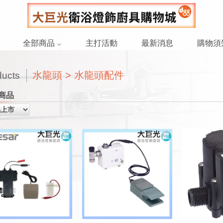
全部商品
主打活動
最新消息
購物須
水龍頭 > 水龍頭配件
ducts
商品