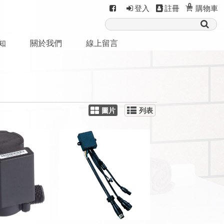
0
登入
註冊
購物車
知
關於我們
線上留言
圖片
列表