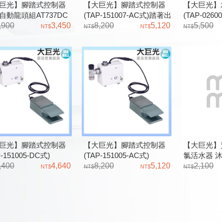
巨光】腳踏式控制器
【大巨光】腳踏式控制器
【大巨光】
自動龍頭組AT737DC
(TAP-151007-AC式)踏著出
(TAP-02600
,900
3,450
水，放掉關水
8,200
5,120
5,500
巨光】腳踏式控制器
【大巨光】腳踏式控制器
【大巨光】
P-151005-DC式)
(TAP-151005-AC式)
氯活水器 沐
,400
4,640
8,200
5,120
2,100