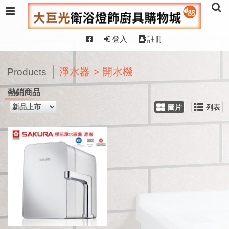
登入
註冊
淨水器 > 開水機
Products
熱銷商品
圖片
列表