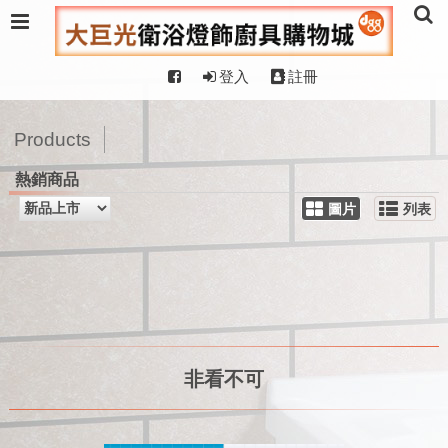
登入
註冊
Products
熱銷商品
圖片
列表
非看不可