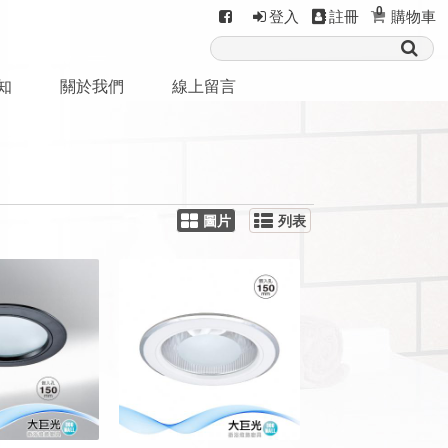
0
登入
註冊
購物車
知
關於我們
線上留言
圖片
列表