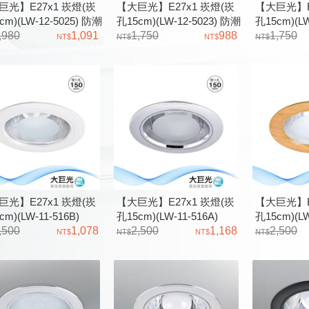
巨光】E27x1 崁燈(崁
【大巨光】E27x1 崁燈(崁
【大巨光】E
cm)(LW-12-5025) 防潮
孔15cm)(LW-12-5023) 防潮
孔15cm)(LW
框木紋色、鋁、 台灣製
,980
1,091
PC框霧金色、鋁 台灣製造
1,750
988
D5163 
1,750
鋁、橫插式
巨光】E27x1 崁燈(崁
【大巨光】E27x1 崁燈(崁
【大巨光】E
cm)(LW-11-516B)
孔15cm)(LW-11-516A)
孔15cm)(LW
,500
1,078
2,500
1,168
2,500