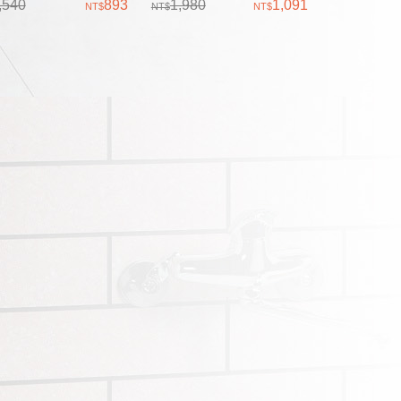
162 防潮PC框白色、
,540
893
D5161 防潮PC框木紋色、
1,980
1,091
橫插式 台灣製造
鋁、橫插式 台灣製造