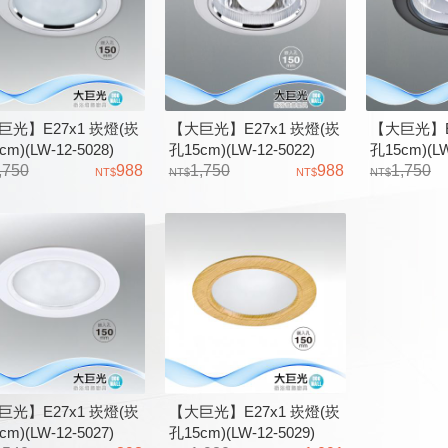
巨光】E27x1 崁燈(崁
【大巨光】E27x1 崁燈(崁
【大巨光】E
cm)(LW-12-5028)
孔15cm)(LW-12-5022)
孔15cm)(LW
167 防潮PC框亮銀色、
,750
988
D5166 防潮PC框亮銀色、
1,750
988
D5165 
1,750
橫插式 台灣製造
鋁 台灣製造
鋁、 台灣
巨光】E27x1 崁燈(崁
【大巨光】E27x1 崁燈(崁
cm)(LW-12-5027)
孔15cm)(LW-12-5029)