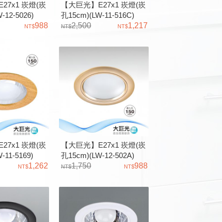
27x1 崁燈(崁
【大巨光】E27x1 崁燈(崁
-12-5026)
孔15cm)(LW-11-516C)
防潮PC框黑色、
988
2,500
1,217
 台灣製造
27x1 崁燈(崁
【大巨光】E27x1 崁燈(崁
-11-5169)
孔15cm)(LW-12-502A)
1,262
D5168 防潮PC框霧金色、
1,750
988
鋁、橫插式 台灣製造