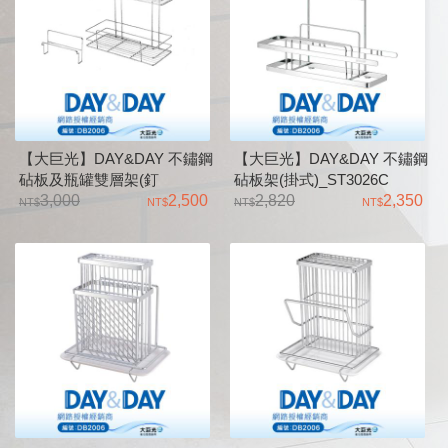
【大巨光】DAY&DAY 不鏽鋼
【大巨光】DAY&DAY 不鏽鋼
砧板及瓶罐雙層架(釘
砧板架(掛式)_ST3026C
式)_ST6400H
3,000
2,500
2,820
2,350