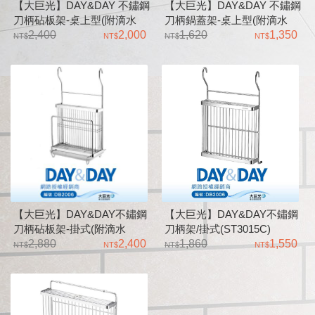
【大巨光】DAY&DAY 不鏽鋼
【大巨光】DAY&DAY 不鏽鋼
刀柄砧板架-桌上型(附滴水
刀柄鍋蓋架-桌上型(附滴水
盤)_ST3215TS
2,400
2,000
盤)_ST3015T
1,620
1,350
【大巨光】DAY&DAY不鏽鋼
【大巨光】DAY&DAY不鏽鋼
刀柄砧板架-掛式(附滴水
刀柄架/掛式(ST3015C)
盤)_ST3015H
2,880
2,400
1,860
1,550