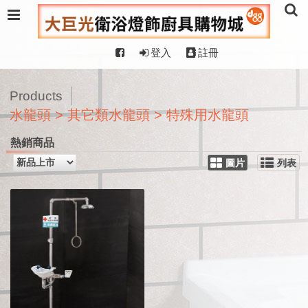
登入
註冊
Products
水龍頭 > 其它類水龍頭 > 特殊用水龍頭
熱銷商品
圖片
列表