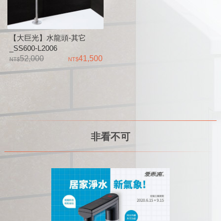
【大巨光】水龍頭-其它
_SS600-L2006
52,000
41,500
非看不可