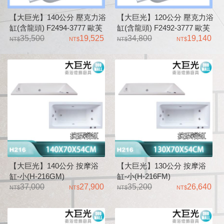
【大巨光】140公分 壓克力浴
【大巨光】120公分 壓克力浴
缸(含龍頭) F2494-3777 歐芙
缸(含龍頭) F2492-3777 歐芙
系列 Oval
35,500
19,525
系列 Oval
34,800
19,140
【大巨光】140公分 按摩浴
【大巨光】130公分 按摩浴
缸-小(H-216GM)
缸-小(H-216FM)
37,000
27,900
35,200
26,640