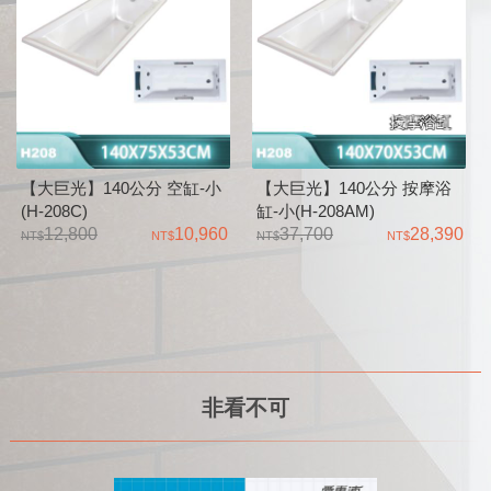
【大巨光】140公分 空缸-小
【大巨光】140公分 按摩浴
(H-208C)
缸-小(H-208AM)
12,800
10,960
37,700
28,390
非看不可