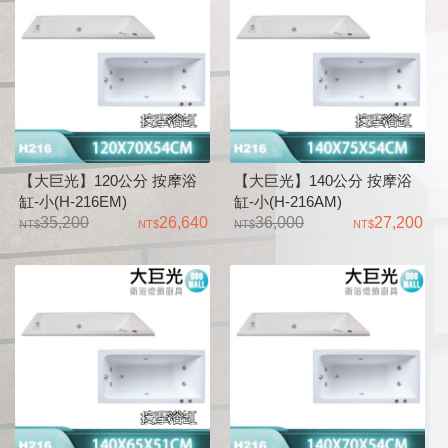
【大巨光】120公分 按摩浴
【大巨光】140公分 按摩浴
缸-小(H-216EM)
缸-小(H-216AM)
35,200
26,640
36,000
27,200