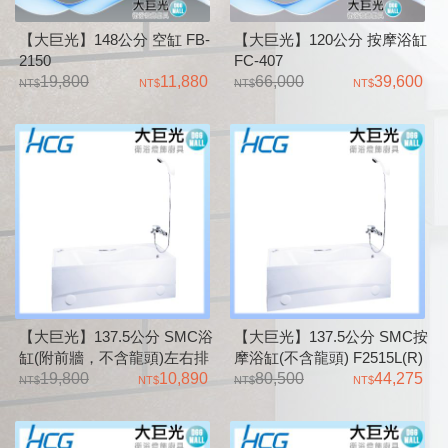
【大巨光】148公分 空缸 FB-
【大巨光】120公分 按摩浴缸
2150
FC-407
19,800
11,880
66,000
39,600
【大巨光】137.5公分 SMC浴
【大巨光】137.5公分 SMC按
缸(附前牆，不含龍頭)左右排
摩浴缸(不含龍頭) F2515L(R)
皆可 F6045A 香格里拉系列
19,800
10,890
80,500
44,275
Shangri la