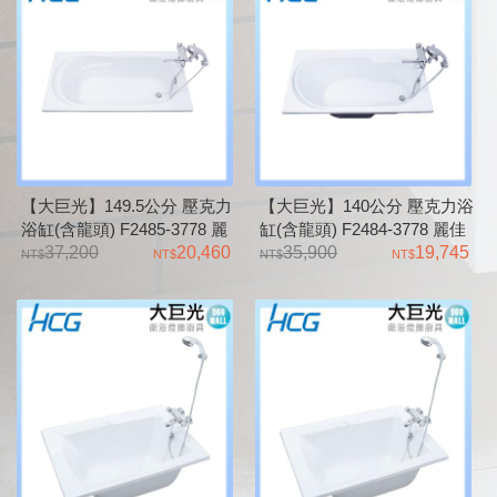
【大巨光】149.5公分 壓克力
【大巨光】140公分 壓克力浴
浴缸(含龍頭) F2485-3778 麗
缸(含龍頭) F2484-3778 麗佳
佳多系列 Legato
37,200
20,460
多系列 Legato
35,900
19,745