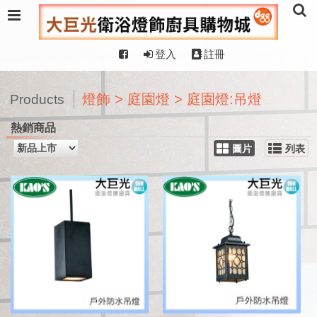
登入
註冊
燈飾 > 庭園燈 > 庭園燈:吊燈
Products
熱銷商品
圖片
列表