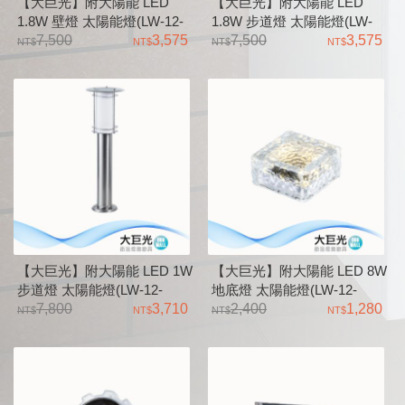
【大巨光】附大陽能 LED
【大巨光】附大陽能 LED
1.8W 壁燈 太陽能燈(LW-12-
1.8W 步道燈 太陽能燈(LW-
5636) 304不鏽鋼、不鏽鋼本
7,500
3,575
12-5635) 不鏽鋼組裝成型 、
7,500
3,575
色 透明PC罩
不鏽鋼本色 透明PC罩
【大巨光】附大陽能 LED 1W
【大巨光】附大陽能 LED 8W
步道燈 太陽能燈(LW-12-
地底燈 太陽能燈(LW-12-
5634) 不鏽鋼組裝成型、不鏽
7,800
3,710
5633) ABS+玻璃、鋰電池 白
2,400
1,280
鋼本色 乳白PMMA燈罩
天充電、夜晚會自動亮燈