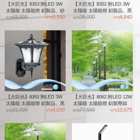
【大巨光】8353 附LED 3W
【大巨光】8352 附LED 3W
太陽能 太陽能燈 鋁製品、砂
太陽能 太陽能燈 鋁製品、黑
黑刷金烤漆、霧面壓克力燈罩
43,000
5,590
色烤漆、奶白壓克力燈罩
38,000
4,940
【大巨光】8351 附LED 3W
【大巨光】8062 附LED 12W
太陽能 太陽能燈 鋁製品、黑
太陽能 太陽能燈 鋁製壓鑄
色烤漆、橫紋玻璃燈罩
31,000
4,030
品、砂黑烤漆、壓克力燈罩
77,500
10,075