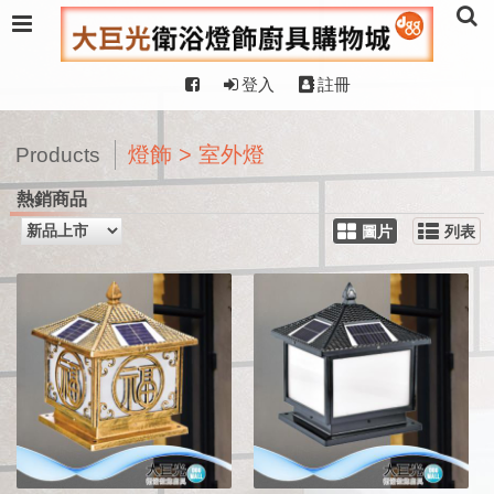
登入
註冊
燈飾 > 室外燈
Products
熱銷商品
圖片
列表