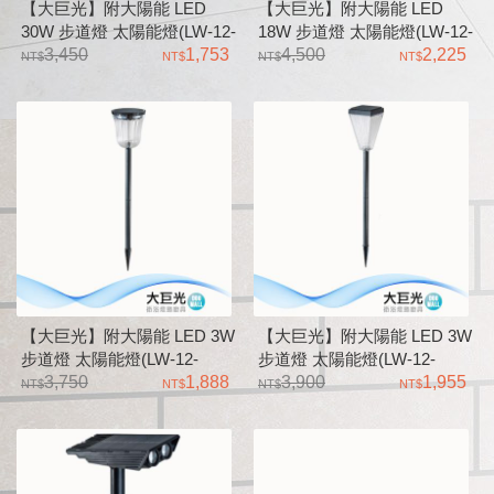
【大巨光】附大陽能 LED
【大巨光】附大陽能 LED
30W 步道燈 太陽能燈(LW-12-
18W 步道燈 太陽能燈(LW-12-
563C) ABS、PC燈罩 白天充
3,450
1,753
563B) ABS、PC燈罩 可二用
4,500
2,225
電、夜晚會自動亮燈 可二用
式壁燈及插地
式壁燈及插地
【大巨光】附大陽能 LED 3W
【大巨光】附大陽能 LED 3W
步道燈 太陽能燈(LW-12-
步道燈 太陽能燈(LW-12-
563A) ABS PC燈罩 白天充
3,750
1,888
5639) 鋁合金、PC燈罩 可二
3,900
1,955
電、夜晚會自動亮燈
用式柱頭與插地