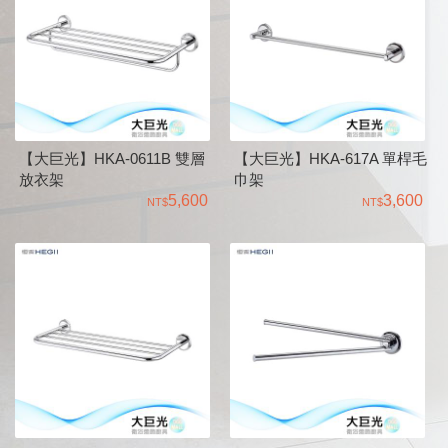
【大巨光】HKA-0611B 雙層
【大巨光】HKA-617A 單桿毛
放衣架
巾架
5,600
3,600