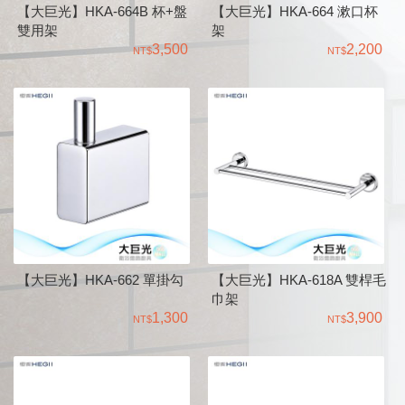
【大巨光】HKA-664B 杯+盤
【大巨光】HKA-664 漱口杯
雙用架
架
3,500
2,200
【大巨光】HKA-662 單掛勾
【大巨光】HKA-618A 雙桿毛
巾架
1,300
3,900