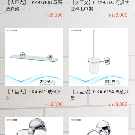
【大巨光】HKA-0610B 單層
【大巨光】HKA-618C 可調式
放衣架
雙桿毛巾架
5,500
3,000
【大巨光】HKA-613 玻璃平
【大巨光】HKA-619A 馬桶刷
台
架
3,000
3,300