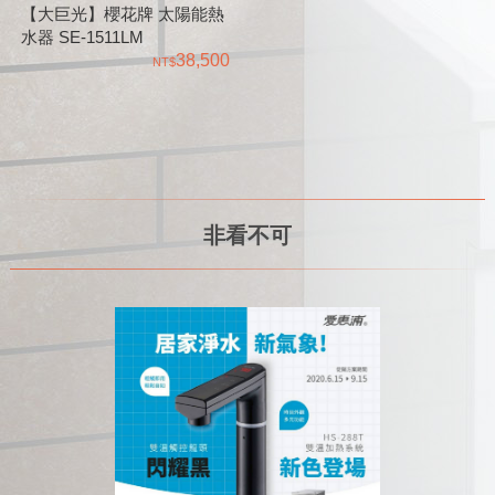
【大巨光】櫻花牌 太陽能熱
水器 SE-1511LM
38,500
非看不可