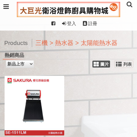
登入
註冊
三機 > 熱水器 > 太陽能熱水器
Products
熱銷商品
圖片
列表