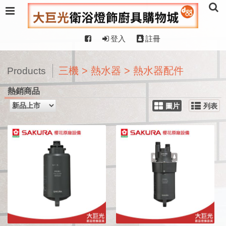
登入
註冊
三機 > 熱水器 > 熱水器配件
Products
熱銷商品
圖片
列表