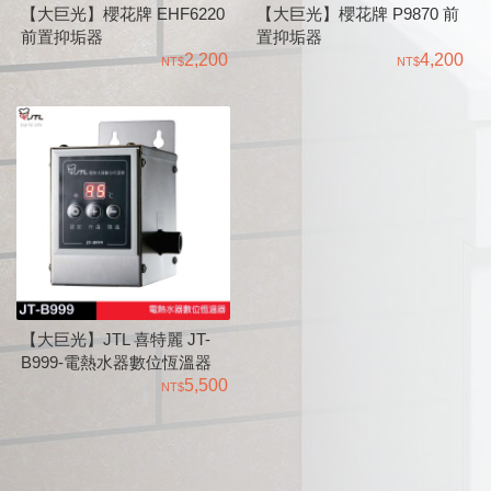
【大巨光】櫻花牌 EHF6220
【大巨光】櫻花牌 P9870 前
前置抑垢器
置抑垢器
2,200
4,200
【大巨光】JTL 喜特麗 JT-
B999-電熱水器數位恆溫器
5,500