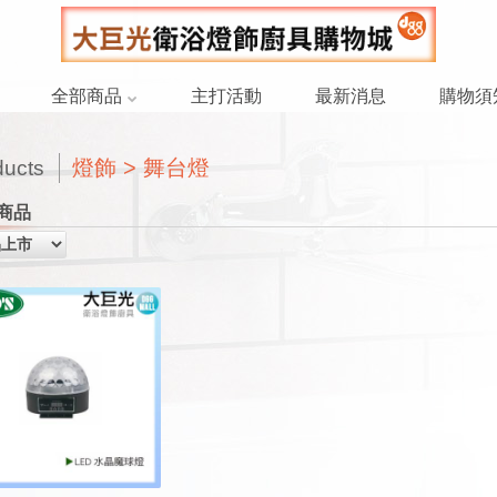
全部商品
主打活動
最新消息
購物須
燈飾 > 舞台燈
ducts
商品