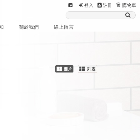
0
登入
註冊
購物車
知
關於我們
線上留言
圖片
列表