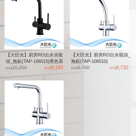
【大巨光】廚房RO出水水龍
【大巨光】廚房RO出水龍頭_
頭_無鉛(TAP-106515)黑色系
無鉛(TAP-106510)
列- 霧黑
10,200
9,180
9,700
8,730