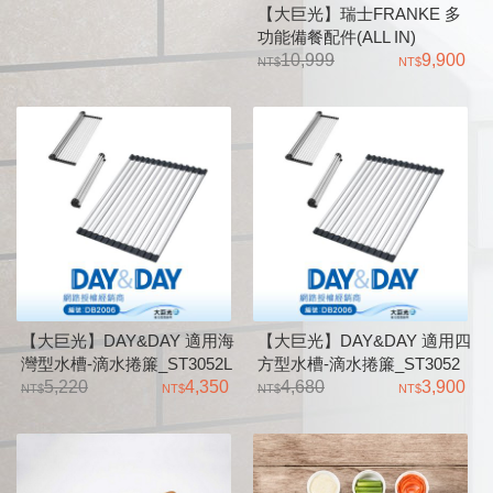
【大巨光】瑞士FRANKE 多
功能備餐配件(ALL IN)
10,999
9,900
【大巨光】DAY&DAY 適用海
【大巨光】DAY&DAY 適用四
灣型水槽-滴水捲簾_ST3052L
方型水槽-滴水捲簾_ST3052
5,220
4,350
4,680
3,900