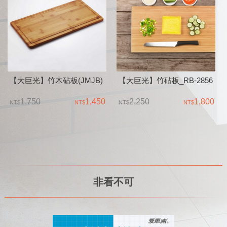
【大巨光】竹木砧板(JMJB)
【大巨光】竹砧板_RB-2856
1,750
1,450
2,250
1,800
非看不可