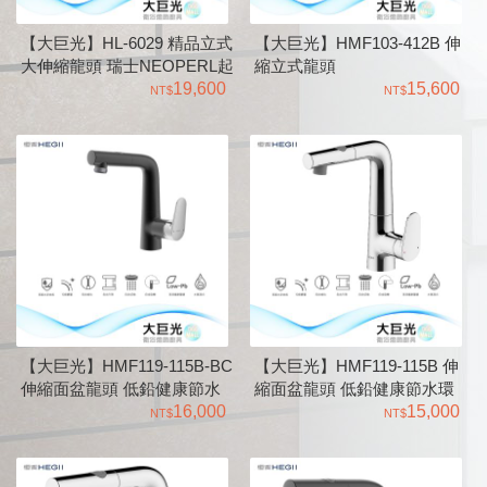
【大巨光】HL-6029 精品立式
【大巨光】HMF103-412B 伸
大伸縮龍頭 瑞士NEOPERL起
縮立式龍頭
泡器
19,600
15,600
【大巨光】HMF119-115B-BC
【大巨光】HMF119-115B 伸
伸縮面盆龍頭 低鉛健康節水
縮面盆龍頭 低鉛健康節水環
環保系列化設計
16,000
保系列化設計
15,000