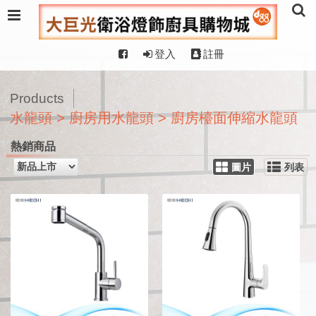
登入
註冊
Products
水龍頭 > 廚房用水龍頭 > 廚房檯面伸縮水龍頭
熱銷商品
圖片
列表