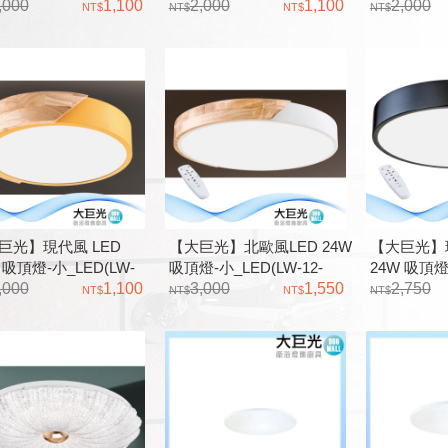
2515)D3943 三色變光
,000
1,100
12-2514)D3941 三色變光
2,000
1,100
12-2513)
2,000
烤漆 實木 導光板
金屬烤漆 實木 導光板
金屬烤漆 實
巨光】現代風 LED
【大巨光】北歐風LED 24W
【大巨光】現
 吸頂燈-小_LED(LW-
吸頂燈-小_LED(LW-12-
24W 吸頂燈
2511)D3944 三色變光 金
,000
1,100
246C)三色變光 可壁切 原木
3,000
1,550
12-2466
2,750
漆 實木 導光板