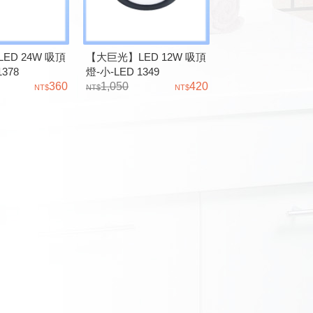
ED 24W 吸頂
【大巨光】LED 12W 吸頂
1378
燈-小-LED 1349
360
1,050
420