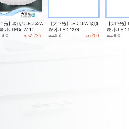
巨光】現代風LED 32W
【大巨光】LED 15W 吸頂
【大巨光】L
-小_LED(LW-12-
燈-小-LED 1379
燈-小-LED 
)
,500
2,225
650
260
900