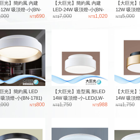
巨光】簡約風 內建
【大巨光】簡約風 內建
【大巨光】簡
-12W 吸頂燈-小(BN-
LED-24W 吸頂燈-小(BN-
12W 吸頂燈-
5/1796/1797) 羅茲 白光
,000
690
1793/1794) 羅茲 白光 黃光
7,000
1,020
金屬、壓克
5,000
光 黃光
巨光】簡約風 LED
【大巨光】造型風 附LED
【大巨光】造
 吸頂燈-小(BN-1781)
14W 吸頂燈-小-LED(LW-
14W 吸頂燈-
、壓克力
,000
800
12-4052)金屬 壓克力 三色
1,750
988
12-4051
1,750
變光
變光