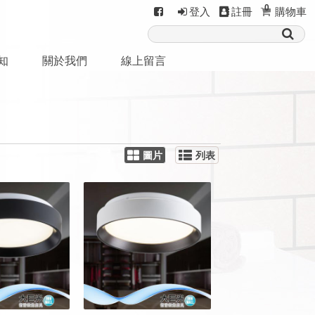
0
登入
註冊
購物車
知
關於我們
線上留言
圖片
列表