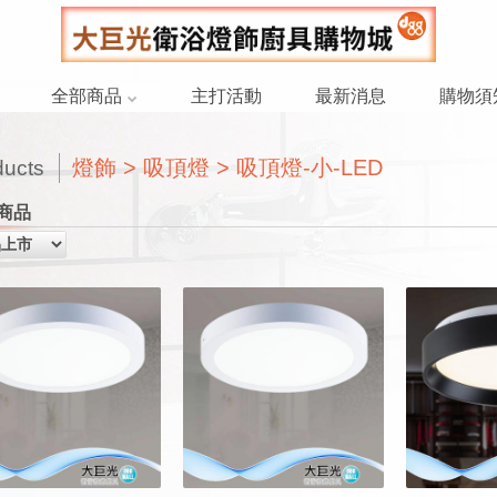
全部商品
主打活動
最新消息
購物須
燈飾 > 吸頂燈 > 吸頂燈-小-LED
ducts
商品