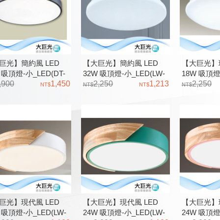
巨光】簡約風 LED
【大巨光】簡約風 LED
【大巨光】現
 吸頂燈-小_LED(DT-
32W 吸頂燈-小_LED(LW-
18W 吸頂燈
11)三色變光 金屬烤漆 壓
,900
1,450
12-3015) 全電壓 金屬
2,250
1,213
12-2518)
2,250
巨光】現代風 LED
【大巨光】現代風 LED
【大巨光】現
 吸頂燈-小_LED(LW-
24W 吸頂燈-小_LED(LW-
24W 吸頂燈