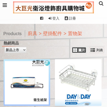
登入
註冊
廚具 > 壁掛配件 > 置物架
Products
熱銷商品
圖片
列表