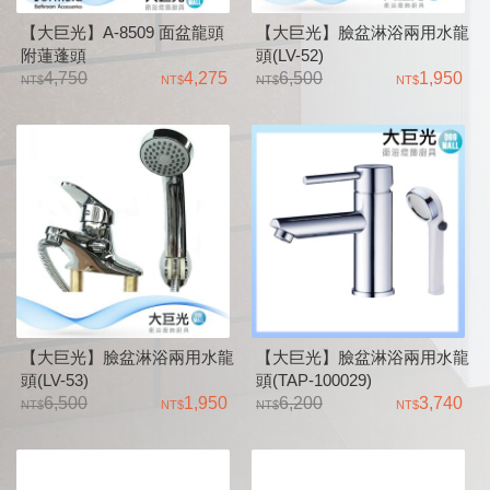
【大巨光】A-8509 面盆龍頭
【大巨光】臉盆淋浴兩用水龍
附蓮蓬頭
頭(LV-52)
4,750
4,275
6,500
1,950
【大巨光】臉盆淋浴兩用水龍
【大巨光】臉盆淋浴兩用水龍
頭(LV-53)
頭(TAP-100029)
6,500
1,950
6,200
3,740