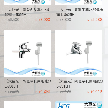
【大巨光】陶瓷面盆單孔兩用
【大巨光】管狀半套沐浴蓮蓬
龍頭 L-5065H
頭 L-9025H
6,500
3,900
8,800
5,280
【大巨光】陶瓷單孔兩用龍頭
【大巨光】陶瓷單孔兩用龍頭
L-3015H
L-3915H
7,100
4,260
7,400
4,440