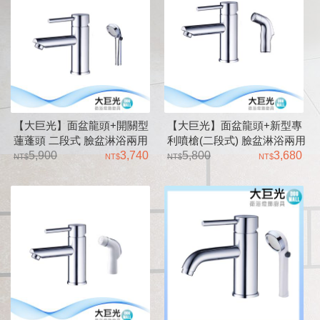
【大巨光】面盆龍頭+開關型
【大巨光】面盆龍頭+新型專
蓮蓬頭 二段式 臉盆淋浴兩用
利噴槍(二段式) 臉盆淋浴兩用
水龍頭(TAP-100086)
5,900
3,740
水龍頭(TAP-100028)
5,800
3,680