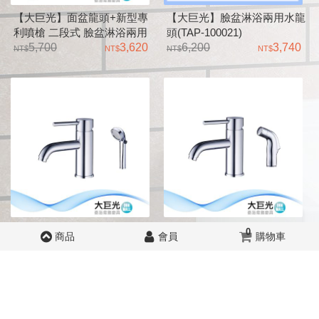
【大巨光】面盆龍頭+新型專
【大巨光】臉盆淋浴兩用水龍
利噴槍 二段式 臉盆淋浴兩用
頭(TAP-100021)
水龍頭(TAP-100025)
5,700
3,620
6,200
3,740
【大巨光】面盆龍頭+開關型
【大巨光】面盆龍頭+新型專
0
商品
會員
購物車
蓮蓬頭(二段式) 臉盆淋浴兩用
利噴槍(二段式) 臉盆淋浴兩用
水龍頭(TAP-100085)
5,900
3,740
水龍頭(TAP-100015)
5,800
3,680