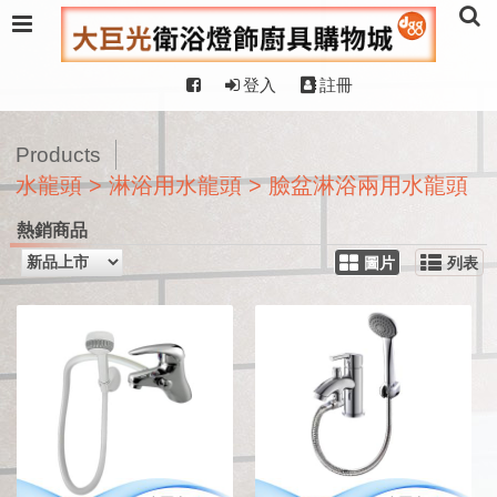
登入
註冊
Products
水龍頭 > 淋浴用水龍頭 > 臉盆淋浴兩用水龍頭
熱銷商品
圖片
列表