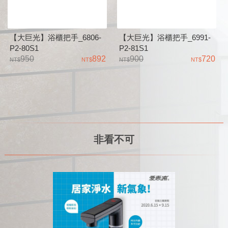
【大巨光】浴櫃把手_6806-
【大巨光】浴櫃把手_6991-
P2-80S1
P2-81S1
950
892
900
720
非看不可