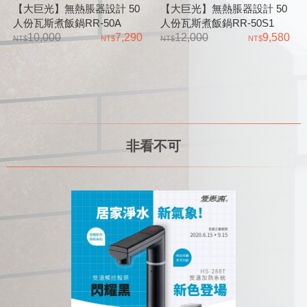
【大巨光】無熱脹器設計 50
【大巨光】無熱脹器設計 50
人份瓦斯煮飯鍋RR-50A
人份瓦斯煮飯鍋RR-50S1
10,000
7,290
12,000
9,580
非看不可