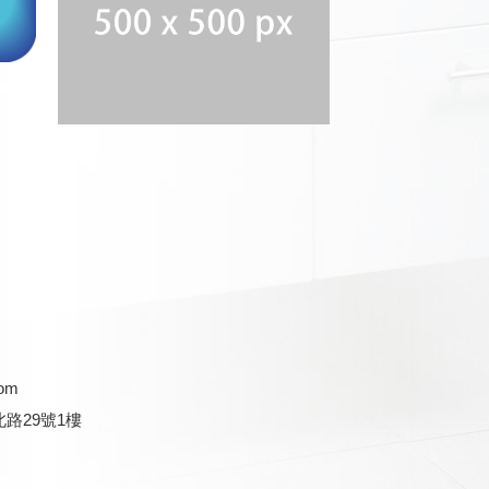
com
路29號1樓