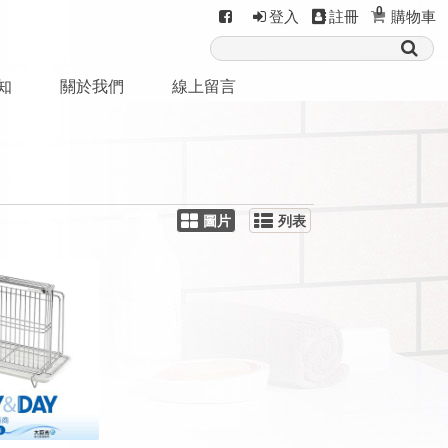
0
登入
註冊
購物車
知
關於我們
線上留言
圖片
列表