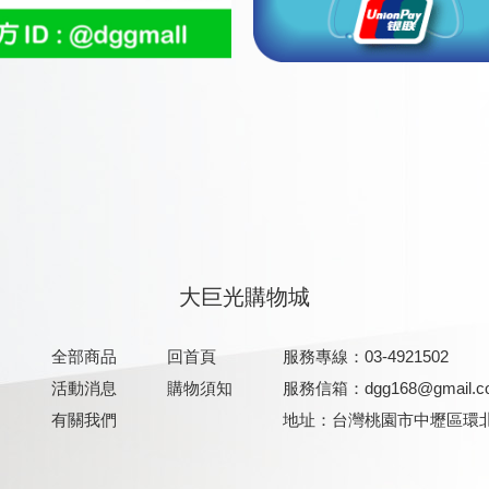
大巨光購物城
全部商品
回首頁
服務專線：03-4921502
活動消息
購物須知
服務信箱：
dgg168@gmail.
有關我們
地址：台灣桃園市中壢區環北