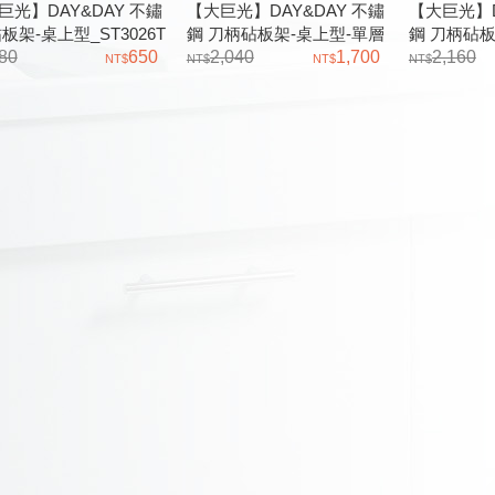
巨光】DAY&DAY 不鏽
【大巨光】DAY&DAY 不鏽
【大巨光】D
板架-桌上型_ST3026T
鋼 刀柄砧板架-桌上型-單層
鋼 刀柄砧板
80
650
砧板架(附滴水盤)_ST3215-
2,040
1,700
(附滴水盤)_
2,160
1