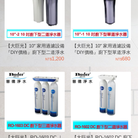
【大巨光】10″ 家用過濾設備
【大巨光】10″ 家用過濾設備
『DIY價格』廚下型二道淨水
『DIY價格』廚下型單道淨水
器
1,200
器
680
【大巨光】 RO-1603 DC ｜
【大巨光】RO-1602 DC 廚下