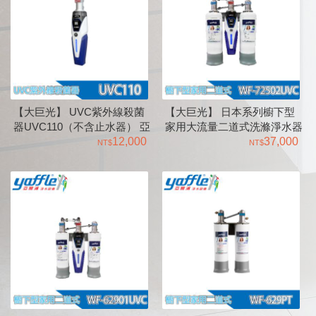
【大巨光】 UVC紫外線殺菌
【大巨光】 日本系列櫥下型
器UVC110（不含止水器） 亞
家用大流量二道式洗滌淨水器
爾浦Yaffle
12,000
WF-72502UVC 亞爾浦Yaffle
37,000
UVC紫外線殺菌器
UVC120（含止水器）3分