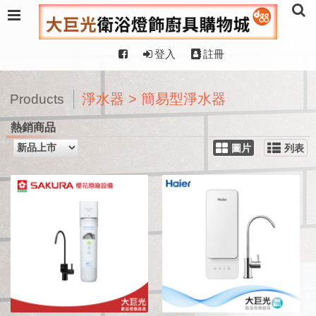
登入
註冊
淨水器 > 簡易型淨水器
Products
熱銷商品
圖片
列表