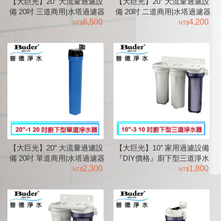
【大巨光】20″ 大流量過濾設
【大巨光】20″ 大流量過濾設
備 20吋 三道商用|水塔過濾器
備 20吋 二道商用|水塔過濾器
6,500
4,200
【大巨光】20″ 大流量過濾設
【大巨光】10″ 家用過濾設備
備 20吋 單道商用|水塔過濾器
『DIY價格』廚下型三道淨水
2,300
器
1,800