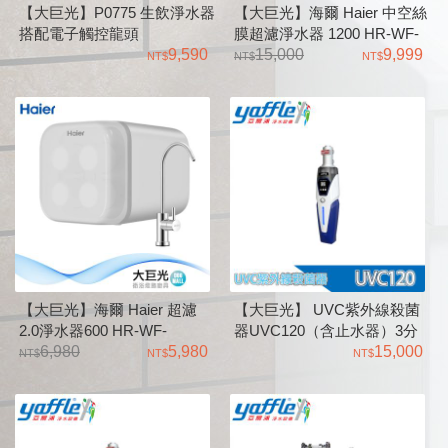
【大巨光】P0775 生飲淨水器
【大巨光】海爾 Haier 中空絲
搭配電子觸控龍頭
膜超濾淨水器 1200 HR-WF-
9,590
CUF1200
15,000
9,999
【大巨光】海爾 Haier 超濾
【大巨光】 UVC紫外線殺菌
2.0淨水器600 HR-WF-
器UVC120（含止水器）3分
QUF600
6,980
5,980
亞爾浦Yaffle
15,000