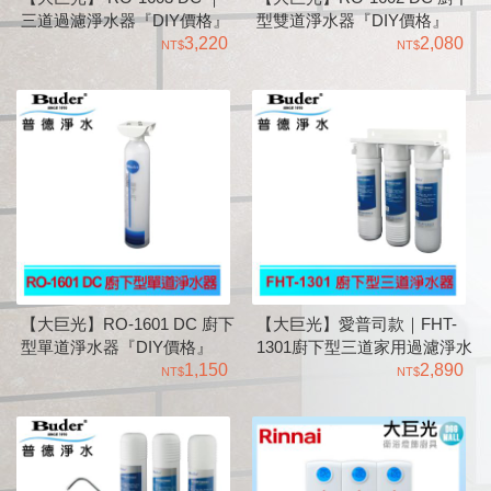
三道過濾淨水器『DIY價格』
型雙道淨水器『DIY價格』
3,220
2,080
【大巨光】RO-1601 DC 廚下
【大巨光】愛普司款｜FHT-
型單道淨水器『DIY價格』
1301廚下型三道家用過濾淨水
1,150
器『DIY價格』
2,890