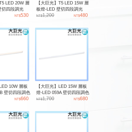
 LED 20W 層
【大巨光】T5 LED 15W 層
 壁切四段調光
板燈-LED 壁切四段調光
530
0643
1,200
480
ED 10W 層板
【大巨光】LED 15W 層板
59B 壁切四段調色
燈-LED 059A 壁切四段調色
660
遙控器另計
1,700
680