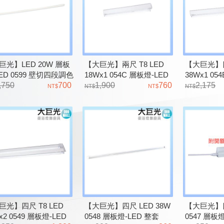
巨光】LED 20W 層板
【大巨光】兩尺 T8 LED
【大巨光】四
ED 0599 壁切四段調色
18Wx1 054C 層板燈-LED
38Wx1 05
器另計
,750
700
整套
1,900
760
整套
2,175
巨光】四尺 T8 LED
【大巨光】四尺 LED 38W
【大巨光】四
x2 0549 層板燈-LED
0548 層板燈-LED 整套
0547 層板