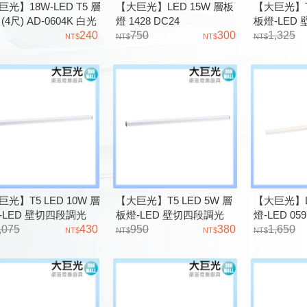
光】18W-LED T5 層
【大巨光】LED 15W 層板
【大巨光】T5
(4尺) AD-0604K 白光
燈 1428 DC24
板燈-LED
 自然光
240
750
300
0644
1,325
光】T5 LED 10W 層
【大巨光】T5 LED 5W 層
【大巨光】L
-LED 壁切四段調光
板燈-LED 壁切四段調光
燈-LED 0
,075
430
0641
950
380
遙控器另計
1,650