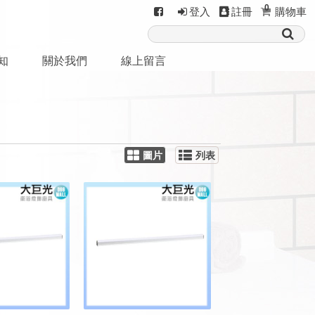
0
登入
註冊
購物車
知
關於我們
線上留言
圖片
列表