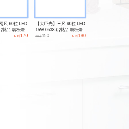
尺 60粒 LED
【大巨光】三尺 90粒 LED
9 鋁製品 層板燈-
15W 0538 鋁製品 層板燈-
170
LED 整套
450
180