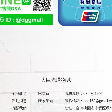
大巨光購物城
全部商品
回首頁
服務專線：03-4921502
活動消息
購物須知
服務信箱：
dgg168@gmail.
有關我們
地址：台灣桃園市中壢區環北