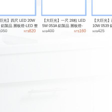
巨光】四尺 LED 20W
【大巨光】一尺 28粒 LED
【大巨光】兩
1 鋁製品 層板燈-LED 整
5W 053A 鋁製品 層板燈-
10W 053
無段調光要分110V或
,050
820
LED 整套
400
160
LED 整套
425
V