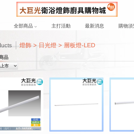
全部商品
主打活動
最新消息
購物須
燈飾 > 日光燈 > 層板燈-LED
ducts
商品