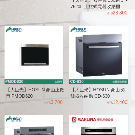
【大巨光】喜特麗 55CM JT-
7620L-上掀式電器收納櫃
23,800
【大巨光】HOSUN 豪山上掀
【大巨光】HOSUN 豪山 炊
門 PMOD620
飯器收納櫃 CD-630
3,700
12,400