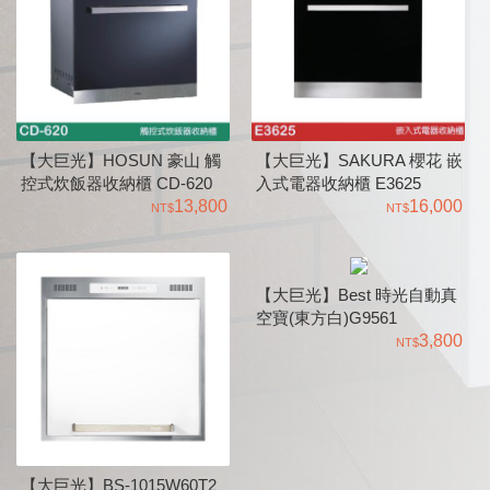
【大巨光】HOSUN 豪山 觸
【大巨光】SAKURA 櫻花 嵌
控式炊飯器收納櫃 CD-620
入式電器收納櫃 E3625
13,800
16,000
【大巨光】Best 時光自動真
空寶(東方白)G9561
3,800
【大巨光】BS-1015W60T2