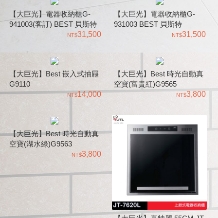
【大巨光】電器收納櫃G-
【大巨光】電器收納櫃G-
941003(客訂) BEST 貝斯特
931003 BEST 貝斯特
31,500
31,500
【大巨光】Best 嵌入式抽屜
【大巨光】Best 時光自動真
G9110
空寶(富貴紅)G9565
14,000
3,800
【大巨光】Best 時光自動真
空寶(湖水綠)G9563
3,800