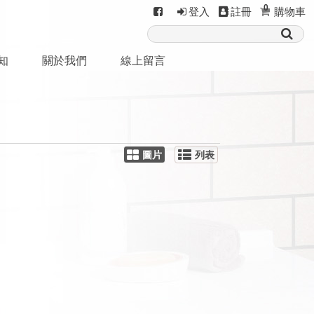
0
登入
註冊
購物車
知
關於我們
線上留言
圖片
列表