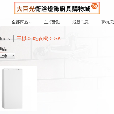
全部商品
主打活動
最新消息
購物須
三機 > 乾衣機 > SK
ducts
商品