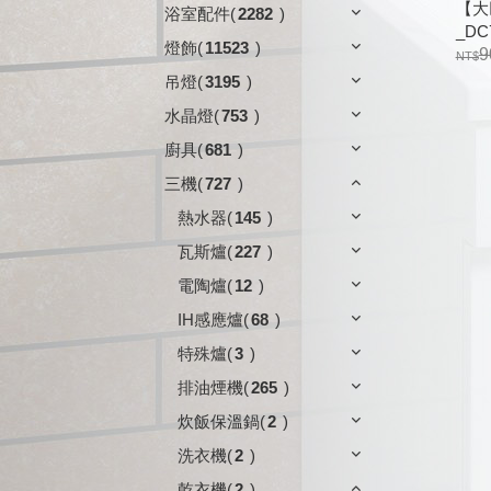
【大
浴室配件
(
2282
)
_DC
燈飾
(
11523
)
9
吊燈
(
3195
)
水晶燈
(
753
)
廚具
(
681
)
三機
(
727
)
熱水器
(
145
)
瓦斯爐
(
227
)
電陶爐
(
12
)
IH感應爐
(
68
)
特殊爐
(
3
)
排油煙機
(
265
)
炊飯保溫鍋
(
2
)
洗衣機
(
2
)
乾衣機
(
2
)