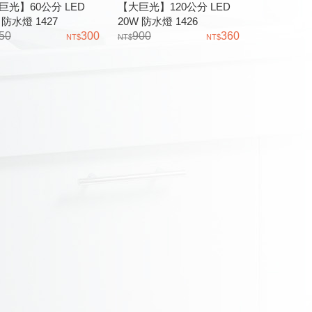
巨光】60公分 LED
【大巨光】120公分 LED
 防水燈 1427
20W 防水燈 1426
50
300
900
360