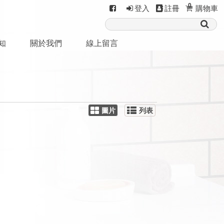
0
登入
註冊
購物車
知
關於我們
線上留言
圖片
列表