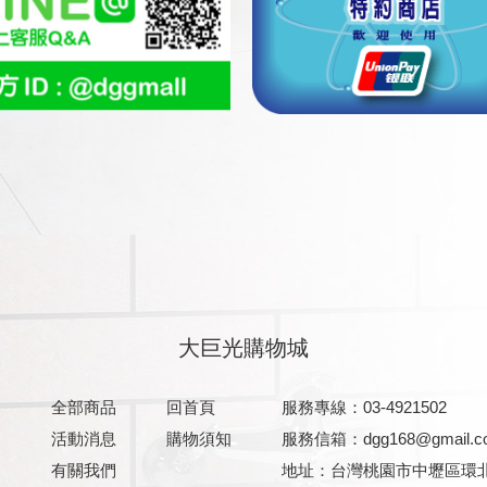
大巨光購物城
全部商品
回首頁
服務專線：03-4921502
活動消息
購物須知
服務信箱：
dgg168@gmail.
有關我們
地址：台灣桃園市中壢區環北