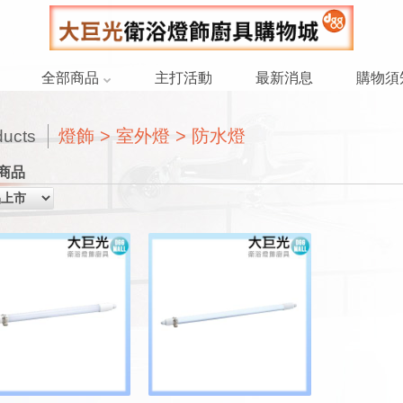
全部商品
主打活動
最新消息
購物須
燈飾 > 室外燈 > 防水燈
ducts
商品