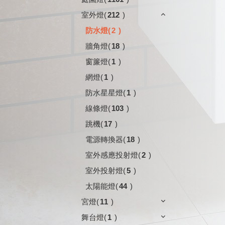
室外燈
(
212
)
防水燈
(
2
)
牆角燈
(
18
)
窗簾燈
(
1
)
網燈
(
1
)
防水星星燈
(
1
)
線條燈
(
103
)
跳機
(
17
)
電源轉換器
(
18
)
室外感應投射燈
(
2
)
室外投射燈
(
5
)
太陽能燈
(
44
)
宮燈
(
11
)
舞台燈
(
1
)