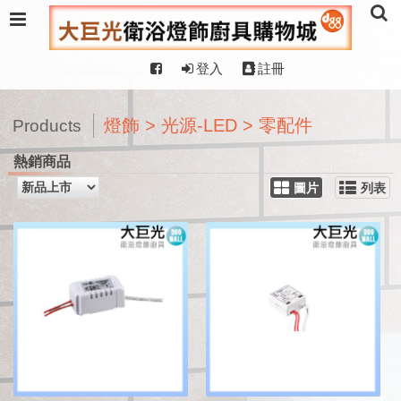
登入
註冊
燈飾 > 光源-LED > 零配件
Products
熱銷商品
圖片
列表