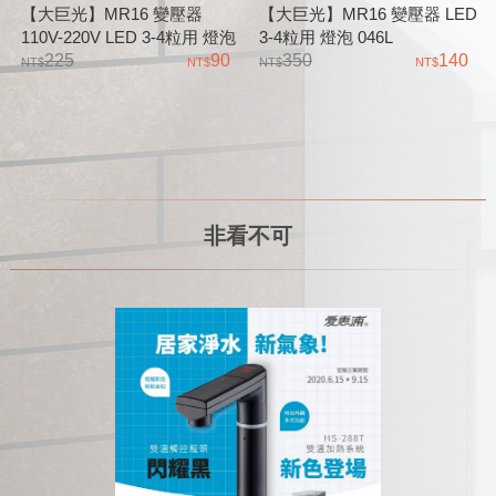
【大巨光】MR16 變壓器
【大巨光】MR16 變壓器 LED
110V-220V LED 3-4粒用 燈泡
3-4粒用 燈泡 046L
0488
225
90
350
140
非看不可