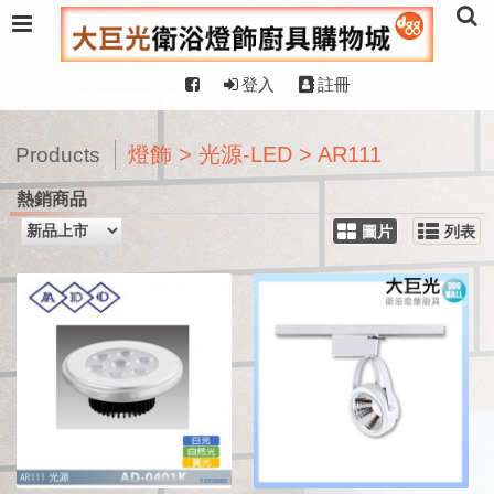
登入
註冊
燈飾 > 光源-LED > AR111
Products
熱銷商品
圖片
列表