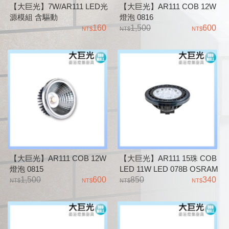
【大巨光】7W/AR111 LED光
【大巨光】AR111 COB 12W
源模組 含驅動
燈泡 0816
160
1,500
600
【大巨光】AR111 COB 12W
【大巨光】AR111 15珠 COB
燈泡 0815
LED 11W LED 078B OSRAM
1,500
600
晶片
850
340