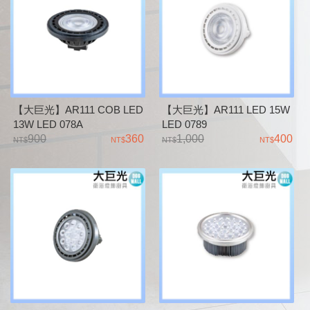
【大巨光】AR111 COB LED
【大巨光】AR111 LED 15W
13W LED 078A
LED 0789
900
360
1,000
400