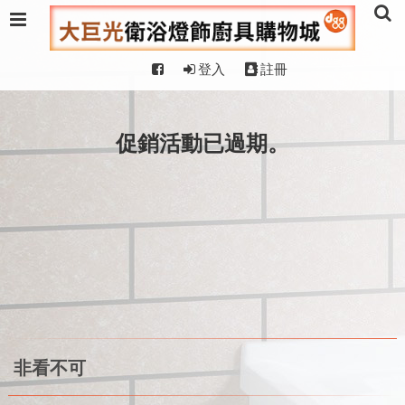
登入
註冊
促銷活動已過期。
非看不可